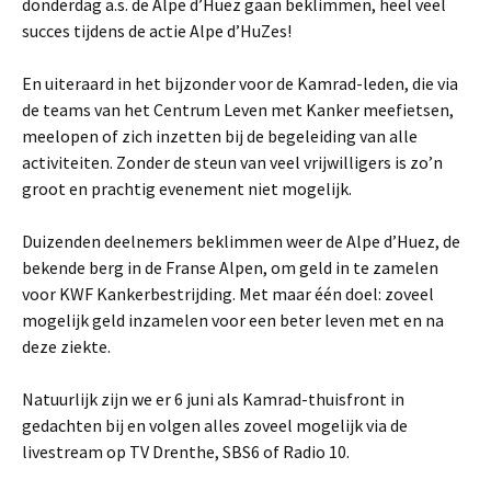
donderdag a.s. de Alpe d’Huez gaan beklimmen, heel veel
succes tijdens de actie Alpe d’HuZes!
En uiteraard in het bijzonder voor de Kamrad-leden, die via
de teams van het Centrum Leven met Kanker meefietsen,
meelopen of zich inzetten bij de begeleiding van alle
activiteiten. Zonder de steun van veel vrijwilligers is zo’n
groot en prachtig evenement niet mogelijk.
Duizenden deelnemers beklimmen weer de Alpe d’Huez, de
bekende berg in de Franse Alpen, om geld in te zamelen
voor KWF Kankerbestrijding. Met maar één doel: zoveel
mogelijk geld inzamelen voor een beter leven met en na
deze ziekte.
Natuurlijk zijn we er 6 juni als Kamrad-thuisfront in
gedachten bij en volgen alles zoveel mogelijk via de
livestream op TV Drenthe, SBS6 of Radio 10.