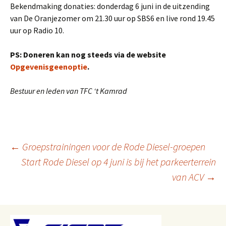
Bekendmaking donaties: donderdag 6 juni in de uitzending
van De Oranjezomer om 21.30 uur op SBS6 en live rond 19.45
uur op Radio 10.
PS: Doneren kan nog steeds via de website
Opgevenisgeenoptie
.
Bestuur en leden van TFC ‘t Kamrad
Berichtnavigatie
←
Groepstrainingen voor de Rode Diesel-groepen
Start Rode Diesel op 4 juni is bij het parkeerterrein
van ACV
→