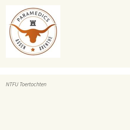
NTFU Toertochten