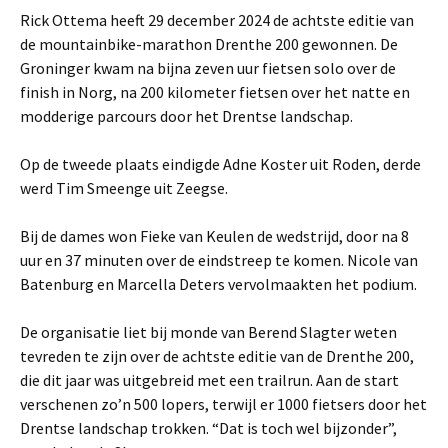
Rick Ottema heeft 29 december 2024 de achtste editie van
de mountainbike-marathon Drenthe 200 gewonnen. De
Groninger kwam na bijna zeven uur fietsen solo over de
finish in Norg, na 200 kilometer fietsen over het natte en
modderige parcours door het Drentse landschap.
Op de tweede plaats eindigde Adne Koster uit Roden, derde
werd Tim Smeenge uit Zeegse.
Bij de dames won Fieke van Keulen de wedstrijd, door na 8
uur en 37 minuten over de eindstreep te komen. Nicole van
Batenburg en Marcella Deters vervolmaakten het podium.
De organisatie liet bij monde van Berend Slagter weten
tevreden te zijn over de achtste editie van de Drenthe 200,
die dit jaar was uitgebreid met een trailrun. Aan de start
verschenen zo’n 500 lopers, terwijl er 1000 fietsers door het
Drentse landschap trokken. “Dat is toch wel bijzonder”,