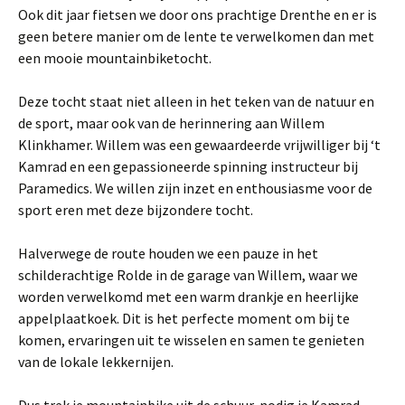
Ook dit jaar fietsen we door ons prachtige Drenthe en er is
geen betere manier om de lente te verwelkomen dan met
een mooie mountainbiketocht.
Deze tocht staat niet alleen in het teken van de natuur en
de sport, maar ook van de herinnering aan Willem
Klinkhamer. Willem was een gewaardeerde vrijwilliger bij ‘t
Kamrad en een gepassioneerde spinning instructeur bij
Paramedics. We willen zijn inzet en enthousiasme voor de
sport eren met deze bijzondere tocht.
Halverwege de route houden we een pauze in het
schilderachtige Rolde in de garage van Willem, waar we
worden verwelkomd met een warm drankje en heerlijke
appelplaatkoek. Dit is het perfecte moment om bij te
komen, ervaringen uit te wisselen en samen te genieten
van de lokale lekkernijen.
Dus trek je mountainbike uit de schuur, nodig je Kamrad-