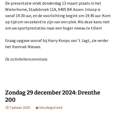
De presentatie vindt donderdag 13 maart plaats in het
Wielerhome, Stadsbroek 11A, 9405 BK Assen. Inloop is
vanaf 19.30 uur, en de voorlichting begint om 19.45 uur. Kom
op tijd om verzekerd te zijn van een plek. Mis deze kans niet
om uw sportprestaties naar een hoger niveau te tillen!
Graag opgave vooraf bij Harry Koops van ’t Jagt, zie verder
het Kamrad-Nieuws.
De activiteitencommissie.
Zondag 29 december 2024: Drenthe
200
7 januari 2025
Uncategorized