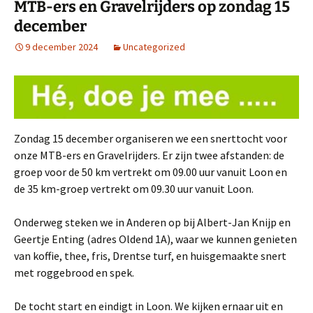
MTB-ers en Gravelrijders op zondag 15
december
9 december 2024
Uncategorized
Zondag 15 december organiseren we een snerttocht voor
onze MTB-ers en Gravelrijders. Er zijn twee afstanden: de
groep voor de 50 km vertrekt om 09.00 uur vanuit Loon en
de 35 km-groep vertrekt om 09.30 uur vanuit Loon.
Onderweg steken we in Anderen op bij Albert-Jan Knijp en
Geertje Enting (adres Oldend 1A), waar we kunnen genieten
van koffie, thee, fris, Drentse turf, en huisgemaakte snert
met roggebrood en spek.
De tocht start en eindigt in Loon. We kijken ernaar uit en