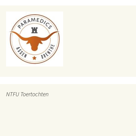
NTFU Toertochten