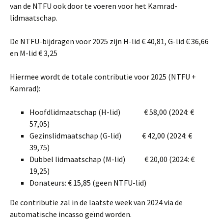
van de NTFU ook door te voeren voor het Kamrad-
lidmaatschap.
De NTFU-bijdragen voor 2025 zijn H-lid € 40,81, G-lid € 36,66
en M-lid € 3,25
Hiermee wordt de totale contributie voor 2025 (NTFU +
Kamrad):
Hoofdlidmaatschap (H-lid) € 58,00 (2024: €
57,05)
Gezinslidmaatschap (G-lid) € 42,00 (2024: €
39,75)
Dubbel lidmaatschap (M-lid) € 20,00 (2024: €
19,25)
Donateurs: € 15,85 (geen NTFU-lid)
De contributie zal in de laatste week van 2024 via de
automatische incasso geïnd worden.