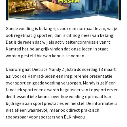
Goede voeding is belangrijk voor een normaal leven; wil je
ook regelmatig sporten, dan is dit nog meer van belang.
Dat is de reden dat wij als activiteitencommissie van ‘t
Kamrad het belangrijk vinden dat onze leden in staat
worden gesteld hiervan kennis te nemen.
Daarom gaat Diëtiste Mandy Zijlstra donderdag 13 maart
a.s. voor de Kamrad-leden een inspirerende presentatie
over sport en goede voeding verzorgen. Mandy is zelf een
fanatiek sporter en ervaren begeleider van topsporters en
deelt essentiële kennis over hoe voeding optimaal kan
bijdragen aan sportprestaties en herstel. De informatie is
niet alleen waardevol, maar ook direct praktisch
toepasbaar voor sporters van ELK niveau.