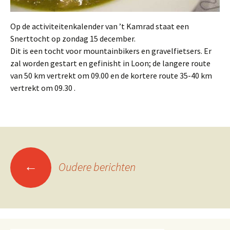
Op de activiteitenkalender van ’t Kamrad staat een
Snerttocht op zondag 15 december.
Dit is een tocht voor mountainbikers en gravelfietsers. Er
zal worden gestart en gefinisht in Loon; de langere route
van 50 km vertrekt om 09.00 en de kortere route 35-40 km
vertrekt om 09.30 .
Berichtennavigatie
←
Oudere berichten