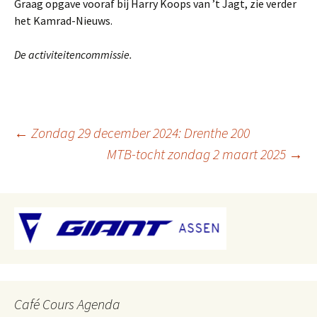
Graag opgave vooraf bij Harry Koops van ’t Jagt, zie verder
het Kamrad-Nieuws.
De activiteitencommissie.
Berichtnavigatie
←
Zondag 29 december 2024: Drenthe 200
MTB-tocht zondag 2 maart 2025
→
Café Cours Agenda