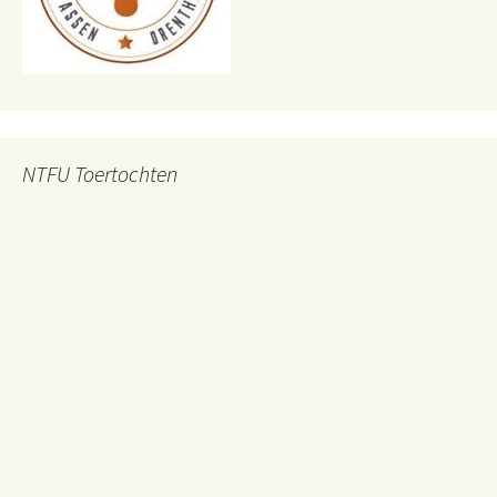
NTFU Toertochten