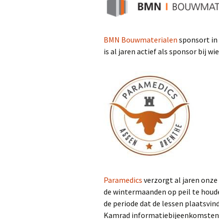
BMN Bouwmaterialen
sponsort in
is al jaren actief als sponsor bij 
Paramedics
verzorgt al jaren onze
de wintermaanden op peil te houde
de periode dat de lessen plaatsvi
Kamrad informatiebijeenkomsten o