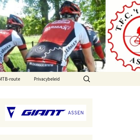
Zoeken
 MTB-route
Privacybeleid
naar: