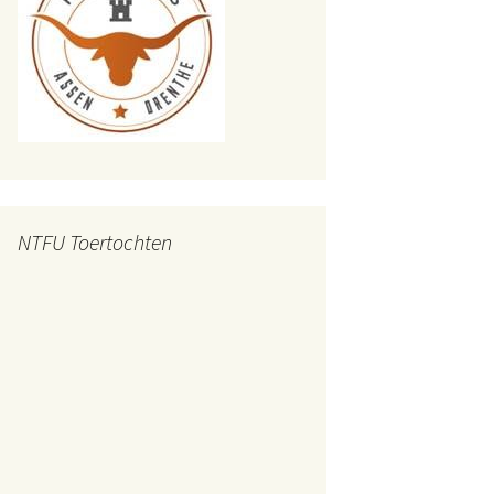
NTFU Toertochten