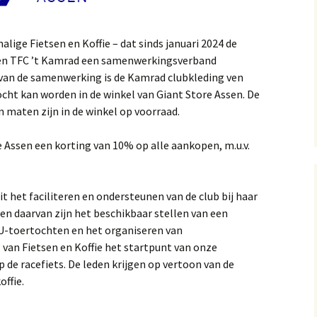
lige Fietsen en Koffie – dat sinds januari 2024 de
tactpersonen
en TFC ’t Kamrad een samenwerkingsverband
 van de samenwerking is de Kamrad clubkleding ven
cht kan worden in de winkel van Giant Store Assen. De
maten zijn in de winkel op voorraad.
 Assen een korting van 10% op alle aankopen, m.u.v.
 het faciliteren en ondersteunen van de club bij haar
en daarvan zijn het beschikbaar stellen van een
-toertochten en het organiseren van
l van Fietsen en Koffie het startpunt van onze
de racefiets. De leden krijgen op vertoon van de
ffie.