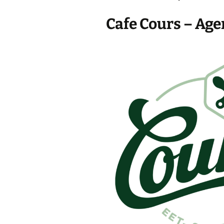
Cafe Cours – Ag