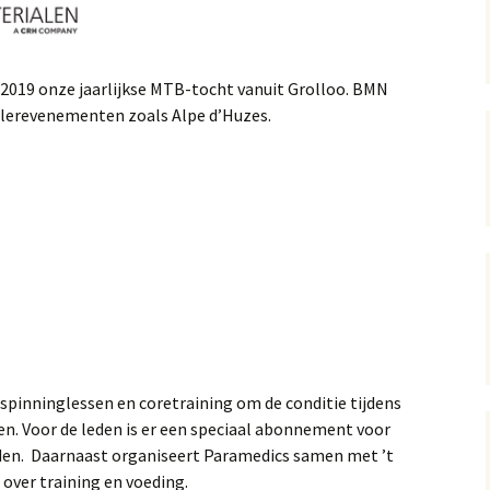
 2019 onze jaarlijkse MTB-tocht vanuit Grolloo. BMN
wielerevenementen zoals Alpe d’Huzes.
 spinninglessen en coretraining om de conditie tijdens
n. Voor de leden is er een speciaal abonnement voor
nden. Daarnaast organiseert Paramedics samen met ’t
ver training en voeding.