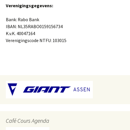
Verenigingsgegevens:
Bank: Rabo Bank
IBAN: NL35RABO0159156734
K.v.K. 40047164
Verenigingscode NTFU: 103015
Café Cours Agenda