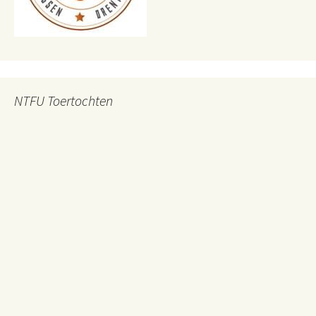
NTFU Toertochten