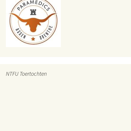
NTFU Toertochten