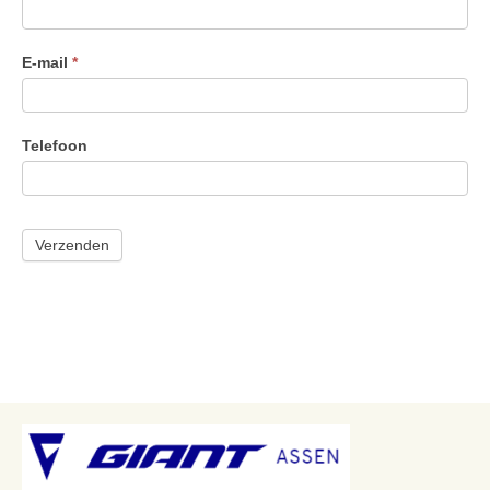
mee
E-mail
*
Telefoon
Verzenden