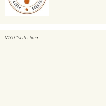
NTFU Toertochten