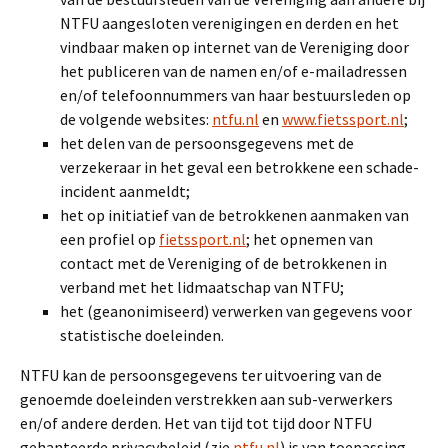
NTFU aangesloten verenigingen en derden en het
vindbaar maken op internet van de Vereniging door
het publiceren van de namen en/of e-mailadressen
en/of telefoonnummers van haar bestuursleden op
de volgende websites:
ntfu.nl
en
www.fietssport.nl
;
het delen van de persoonsgegevens met de
verzekeraar in het geval een betrokkene een schade-
incident aanmeldt;
het op initiatief van de betrokkenen aanmaken van
een profiel op
fietssport.nl
; het opnemen van
contact met de Vereniging of de betrokkenen in
verband met het lidmaatschap van NTFU;
het (geanonimiseerd) verwerken van gegevens voor
statistische doeleinden.
NTFU kan de persoonsgegevens ter uitvoering van de
genoemde doeleinden verstrekken aan sub-verwerkers
en/of andere derden. Het van tijd tot tijd door NTFU
gehanteerde privacybeleid (zie
ntfu.nl
) is van toepassing.