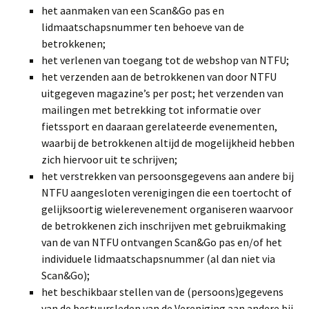
het aanmaken van een Scan&Go pas en
lidmaatschapsnummer ten behoeve van de
betrokkenen;
het verlenen van toegang tot de webshop van NTFU;
het verzenden aan de betrokkenen van door NTFU
uitgegeven magazine’s per post; het verzenden van
mailingen met betrekking tot informatie over
fietssport en daaraan gerelateerde evenementen,
waarbij de betrokkenen altijd de mogelijkheid hebben
zich hiervoor uit te schrijven;
het verstrekken van persoonsgegevens aan andere bij
NTFU aangesloten verenigingen die een toertocht of
gelijksoortig wielerevenement organiseren waarvoor
de betrokkenen zich inschrijven met gebruikmaking
van de van NTFU ontvangen Scan&Go pas en/of het
individuele lidmaatschapsnummer (al dan niet via
Scan&Go);
het beschikbaar stellen van de (persoons)gegevens
van de bestuursleden van de Vereniging aan andere bij