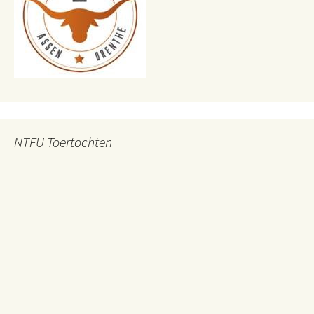
NTFU Toertochten