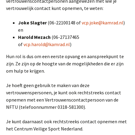
vertrouwenscontactpersonen aangewezen met wie je
vertrouwelijk contact kunt opnemen, te weten:
Joke Slagter
(06-22100148 of
vcp.joke@kamrad.nl
)
en
Harold Mezach
(06-27137465
of
vcp.harold@kamrad.nl
)
Hun rol is dus om een eerste opvang en aanspreekpunt te
zijn. Ze zijn op de hoogte van de mogelijkheden die er zijn
om hulp te krijgen.
Je hoeft geen gebruik te maken van deze
vertrouwenspersonen, je kunt ook rechtstreeks contact
opnemen met een Vertrouwenscontactpersoon van de
NFTU (telefoonnummer 0318-581300).
Je kunt daarnaast ook rechtstreeks contact opnemen met
het Centrum Veilige Sport Nederland.