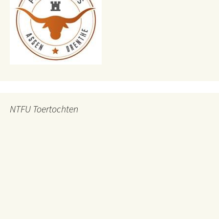
NTFU Toertochten