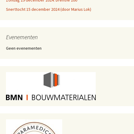
Zondag 29 december 2024: Drenthe 200
Snerttocht 15 december 2024 (door Marius Lok)
Evenementen
Geen evenementen