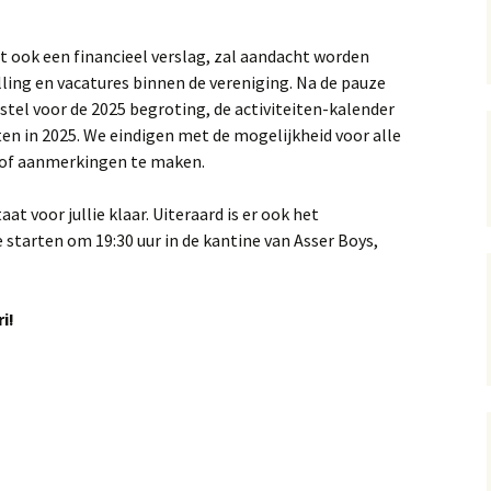
t ook een financieel verslag, zal aandacht worden
ing en vacatures binnen de vereniging. Na de pauze
rstel voor de 2025 begroting, de activiteiten-kalender
en in 2025. We eindigen met de mogelijkheid voor alle
- of aanmerkingen te maken.
aat voor jullie klaar. Uiteraard is er ook het
 starten om 19:30 uur in de kantine van Asser Boys,
i!