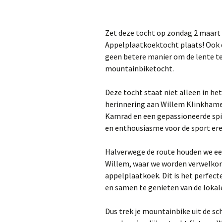
Zet deze tocht op zondag 2 maart 2
Appelplaatkoektocht plaats! Ook di
geen betere manier om de lente 
mountainbiketocht.
Deze tocht staat niet alleen in he
herinnering aan Willem Klinkhamer.
Kamrad en een gepassioneerde spin
en enthousiasme voor de sport ere
Halverwege de route houden we een
Willem, waar we worden verwelkom
appelplaatkoek. Dit is het perfec
en samen te genieten van de lokale
Dus trek je mountainbike uit de s