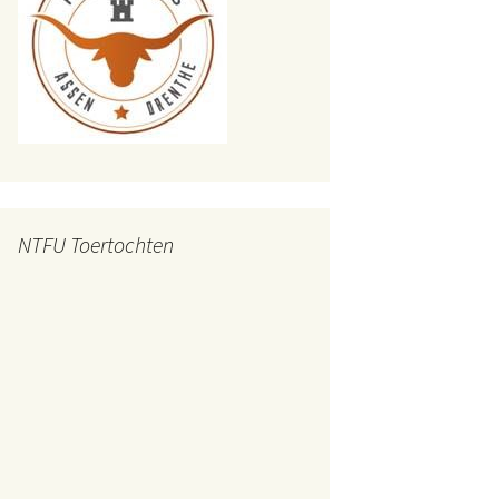
NTFU Toertochten