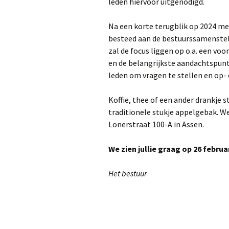
leden hiervoor uitgenodigd.
Na een korte terugblik op 2024 me
besteed aan de bestuurssamenstell
zal de focus liggen op o.a. een voo
en de belangrijkste aandachtspunt
leden om vragen te stellen en op
Koffie, thee of een ander drankje st
traditionele stukje appelgebak. We
Lonerstraat 100-A in Assen.
We zien jullie graag op 26 februar
Het bestuur