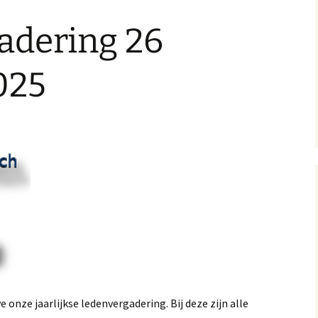
adering 26
tactpersonen
025
d
onze jaarlijkse ledenvergadering. Bij deze zijn alle