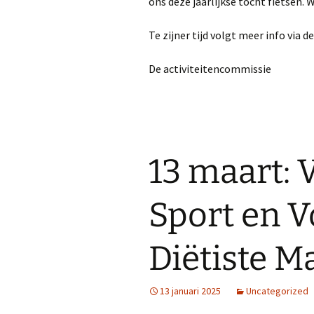
ons deze jaarlijkse tocht fietsen. W
Te zijner tijd volgt meer info via 
De activiteitencommissie
13 maart: 
Sport en 
Diëtiste M
13 januari 2025
Uncategorized