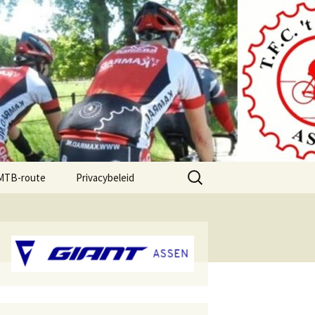
Zoeken
 MTB-route
Privacybeleid
naar: