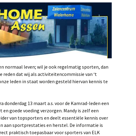
en normaal leven; wil je ook regelmatig sporten, dan
de reden dat wij als activiteitencommissie van ‘t
onze leden in staat worden gesteld hiervan kennis te
ra donderdag 13 maart a.s. voor de Kamrad-leden een
t en goede voeding verzorgen. Mandy is zelf een
ider van topsporters en deelt essentiële kennis over
 aan sportprestaties en herstel. De informatie is
irect praktisch toepasbaar voor sporters van ELK