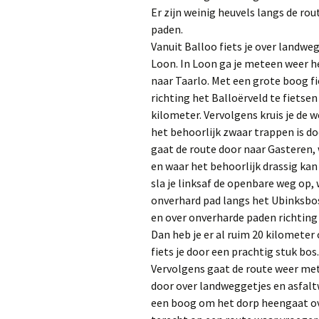
Er zijn weinig heuvels langs de ro
paden.
Vanuit Balloo fiets je over landwe
Loon. In Loon ga je meteen weer he
naar Taarlo. Met een grote boog fi
richting het Balloërveld te fietse
kilometer. Vervolgens kruis je de w
het behoorlijk zwaar trappen is do
gaat de route door naar Gasteren
en waar het behoorlijk drassig kan 
sla je linksaf de openbare weg op,
onverhard pad langs het Ubinksbos
en over onverharde paden richting 
Dan heb je er al ruim 20 kilometer 
fiets je door een prachtig stuk bos
Vervolgens gaat de route weer met
door over landweggetjes en asfalt
een boog om het dorp heengaat ove