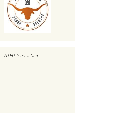
NTFU Toertochten