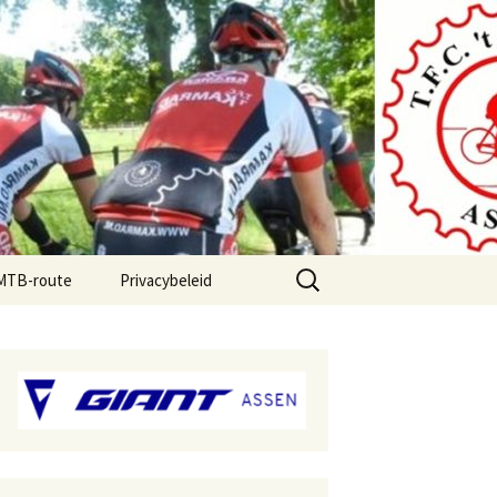
Zoeken
 MTB-route
Privacybeleid
naar: